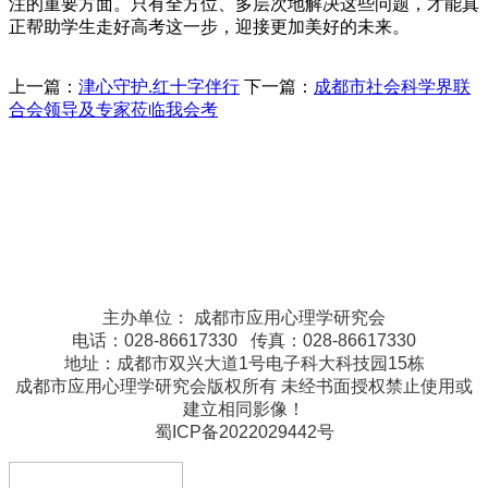
注的重要方面。只有全方位、多层次地解决这些问题，才能真
正帮助学生走好高考这一步，迎接更加美好的未来。
上一篇：
津心守护.红十字伴行
下一篇：
成都市社会科学界联
合会领导及专家莅临我会考
主办单位： 成都市应用心理学研究会
电话：028-86617330 传真：028-86617330
地址：成都市双兴大道1号电子科大科技园15栋
成都市应用心理学研究会版权所有 未经书面授权禁止使用或
建立相同影像！
蜀ICP备2022029442号