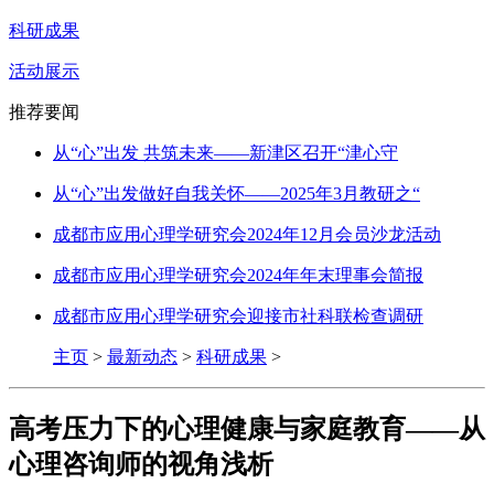
科研成果
活动展示
推荐要闻
从“心”出发 共筑未来——新津区召开“津心守
从“心”出发做好自我关怀——2025年3月教研之“
成都市应用心理学研究会2024年12月会员沙龙活动
成都市应用心理学研究会2024年年末理事会简报
成都市应用心理学研究会迎接市社科联检查调研
主页
>
最新动态
>
科研成果
>
高考压力下的心理健康与家庭教育——从
心理咨询师的视角浅析