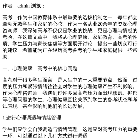
作者：admin
浏览：
高考，作为中国教育体系中最重要的选拔机制之一，每年都会
牵动无数学生和家庭的心弦。作为一名从业20余年的资深心理
咨询师，我深知高考不仅仅是学业的挑战，更是心理与情感的
考验。在这篇文章中，我将从心理健康、家庭教育、高考的性
质、学生压力与家长焦虑等方面展开讨论，提出一些切实可行
的建议，希望能为正在经历高考备考的学生和家庭提供一些帮
助。
一、心理健康：高考中的核心问题
高考对于很多学生而言，是人生中的一大重要节点。然而，过
度的压力和紧张情绪往往会对学生的心理健康产生不利影响。
作为心理咨询师，我遇到过许多因高考压力而出现焦虑、抑郁
等心理问题的学生。心理健康直接关系到学生的备考状态和考
试表现，甚至影响到他们的长远发展。
1.进行心理调适与情绪管理
学生们应学会自我调适与情绪管理，这是应对高考压力的重要
一环。可以通过以下几种方式进行调适：