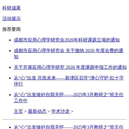
科研成果
活动展示
推荐要闻
成都市应用心理学研究会2026年科研课题立项的通知
成都市应用心理学研究会 关于缴纳 2026 年度会费的通
知
关于开展应用心理学研究 2026 年度课题申报工作的通知
从“心”出发 共筑未来——新津区召开“津心守护·红十字
伴行
从“心”出发做好自我关怀——2025年3月教研之“班主任
工作中
主页
>
最新动态
>
学术沙龙
>
从“心”出发做好自我关怀——2025年3月教研之“班主任