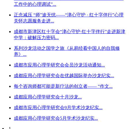
工作中的心理调试”...
正念减压 “师”途无忧——“津心守护 · 红十字伴行”心理
关怀志愿服务走进...
成都市新津区红十字会“津心守护·红十字伴行”走进新津
中学：破解压力密码...
系列沙龙活动之国学之旅《从易经看中国人的自我修
养》...
成都市应用心理学研究会会员沙龙活动通知...
成都应用心理学研究会在优越国际举办沙龙纪实...
每个咨询师都可能是新疗法的创立者—— “作文...
成都应用心理学研究会十月沙龙...
成都市应用心理学研究会9月学术沙龙纪实...
成都应用心理学研究会5月学术沙龙纪实...
1